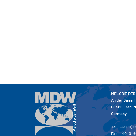
MELODIE DER
An der Dammh
60486 Frankf
Germany
Tel.: +49 (0) 
Fax: +49 (0) 6